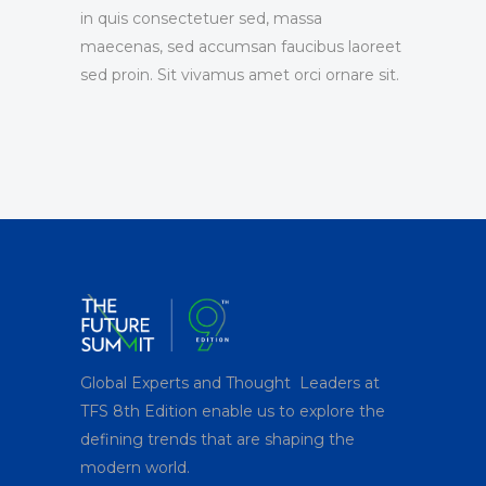
in quis consectetuer sed, massa
maecenas, sed accumsan faucibus laoreet
sed proin. Sit vivamus amet orci ornare sit.
Global Experts and Thought Leaders at
TFS 8
th
Edition enable us to explore the
defining trends that are shaping the
modern world.