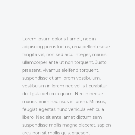
Lorem ipsum dolor sit amet, nec in
adipiscing purus luctus, urna pellentesque
fringilla vel, non sed arcu integer, mauris
ullamcorper ante ut non torquent. Justo
praesent, vivamus eleifend torquent,
suspendisse etiam lorem vestibulum,
vestibulum in lorem nec vel, sit curabitur
dui ligula vehicula quam. Nec in neque
mauris, enim hac risus in lorem. Mi risus,
feugiat egestas nunc vehicula vehicula
libero. Nec sit ante, amet dictum sem
suspendisse mollis magna placerat, sapien
arcu non sit mollis quis, praesent