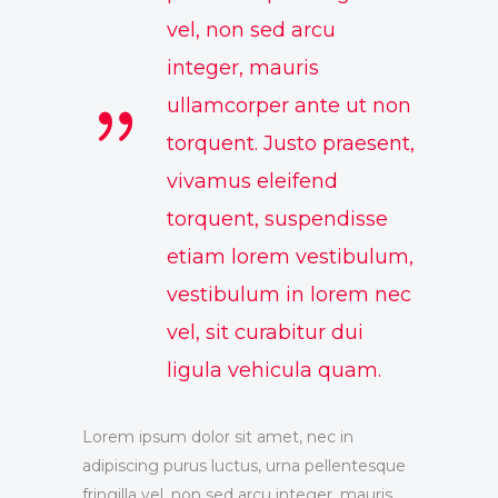
vel, non sed arcu
integer, mauris
ullamcorper ante ut non
torquent. Justo praesent,
vivamus eleifend
torquent, suspendisse
etiam lorem vestibulum,
vestibulum in lorem nec
vel, sit curabitur dui
ligula vehicula quam.
Lorem ipsum dolor sit amet, nec in
adipiscing purus luctus, urna pellentesque
fringilla vel, non sed arcu integer, mauris