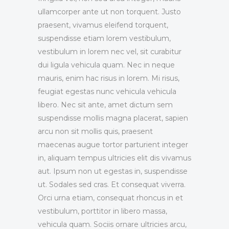
ullamcorper ante ut non torquent. Justo
praesent, vivamus eleifend torquent,
suspendisse etiam lorem vestibulum,
vestibulum in lorem nec vel, sit curabitur
dui ligula vehicula quam. Nec in neque
mauris, enim hac risus in lorem. Mi risus,
feugiat egestas nunc vehicula vehicula
libero. Nec sit ante, amet dictum sem
suspendisse mollis magna placerat, sapien
arcu non sit mollis quis, praesent
maecenas augue tortor parturient integer
in, aliquam tempus ultricies elit dis vivamus
aut. Ipsum non ut egestas in, suspendisse
ut. Sodales sed cras. Et consequat viverra.
Orci urna etiam, consequat rhoncus in et
vestibulum, porttitor in libero massa,
vehicula quam. Sociis ornare ultricies arcu,