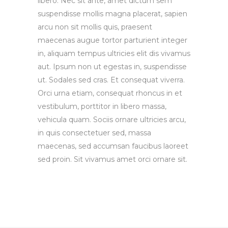
libero. Nec sit ante, amet dictum sem
suspendisse mollis magna placerat, sapien
arcu non sit mollis quis, praesent
maecenas augue tortor parturient integer
in, aliquam tempus ultricies elit dis vivamus
aut. Ipsum non ut egestas in, suspendisse
ut. Sodales sed cras. Et consequat viverra.
Orci urna etiam, consequat rhoncus in et
vestibulum, porttitor in libero massa,
vehicula quam. Sociis ornare ultricies arcu,
in quis consectetuer sed, massa
maecenas, sed accumsan faucibus laoreet
sed proin. Sit vivamus amet orci ornare sit.