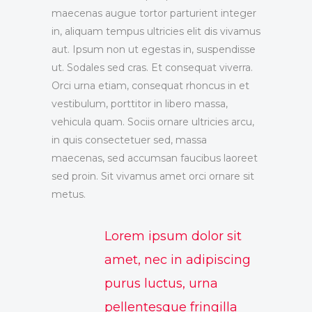
maecenas augue tortor parturient integer
in, aliquam tempus ultricies elit dis vivamus
aut. Ipsum non ut egestas in, suspendisse
ut. Sodales sed cras. Et consequat viverra.
Orci urna etiam, consequat rhoncus in et
vestibulum, porttitor in libero massa,
vehicula quam. Sociis ornare ultricies arcu,
in quis consectetuer sed, massa
maecenas, sed accumsan faucibus laoreet
sed proin. Sit vivamus amet orci ornare sit
metus.
Lorem ipsum dolor sit
amet, nec in adipiscing
purus luctus, urna
pellentesque fringilla