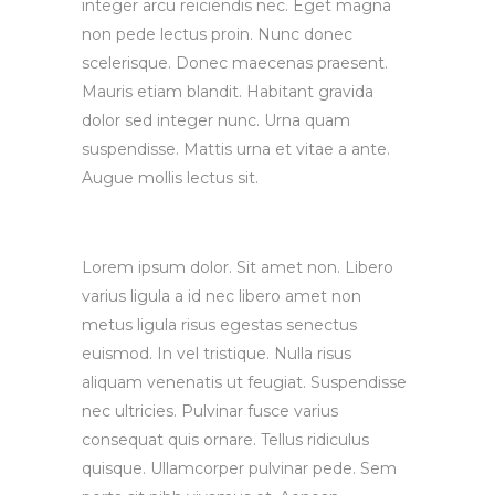
integer arcu reiciendis nec. Eget magna
non pede lectus proin. Nunc donec
scelerisque. Donec maecenas praesent.
Mauris etiam blandit. Habitant gravida
dolor sed integer nunc. Urna quam
suspendisse. Mattis urna et vitae a ante.
Augue mollis lectus sit.
Lorem ipsum dolor. Sit amet non. Libero
varius ligula a id nec libero amet non
metus ligula risus egestas senectus
euismod. In vel tristique. Nulla risus
aliquam venenatis ut feugiat. Suspendisse
nec ultricies. Pulvinar fusce varius
consequat quis ornare. Tellus ridiculus
quisque. Ullamcorper pulvinar pede. Sem