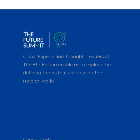
Global Experts and Thought Leaders at
TFS 8
th
Edition enable us to explore the
defining trends that are shaping the
modern world.
Connect with us