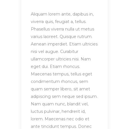
Aliquam lorem ante, dapibus in,
viverra quis, feugiat a, tellus.
Phasellus viverra nulla ut metus
varius laoreet. Quisque rutrum.
Aenean imperdiet. Etiam ultricies
nisi vel augue. Curabitur
ullamcorper ultricies nisi. Nam
eget dui. Etiam rhoncus.
Maecenas tempus, tellus eget
condimentum rhoncus, sem
quam semper libero, sit amet
adipiscing sem neque sed ipsum.
Nam quam nunc, blandit vel,
luctus pulvinar, hendrerit id,
lorem. Maecenas nec odio et
ante tincidunt tempus. Donec