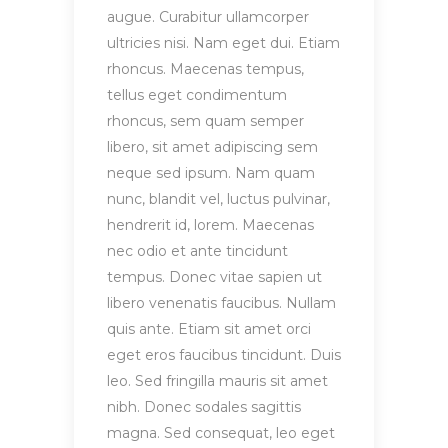
augue. Curabitur ullamcorper
ultricies nisi. Nam eget dui. Etiam
rhoncus. Maecenas tempus,
tellus eget condimentum
rhoncus, sem quam semper
libero, sit amet adipiscing sem
neque sed ipsum. Nam quam
nunc, blandit vel, luctus pulvinar,
hendrerit id, lorem. Maecenas
nec odio et ante tincidunt
tempus. Donec vitae sapien ut
libero venenatis faucibus. Nullam
quis ante. Etiam sit amet orci
eget eros faucibus tincidunt. Duis
leo. Sed fringilla mauris sit amet
nibh. Donec sodales sagittis
magna. Sed consequat, leo eget