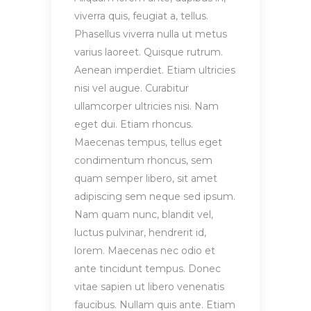
viverra quis, feugiat a, tellus.
Phasellus viverra nulla ut metus
varius laoreet. Quisque rutrum.
Aenean imperdiet. Etiam ultricies
nisi vel augue. Curabitur
ullamcorper ultricies nisi. Nam
eget dui. Etiam rhoncus.
Maecenas tempus, tellus eget
condimentum rhoncus, sem
quam semper libero, sit amet
adipiscing sem neque sed ipsum.
Nam quam nunc, blandit vel,
luctus pulvinar, hendrerit id,
lorem. Maecenas nec odio et
ante tincidunt tempus. Donec
vitae sapien ut libero venenatis
faucibus. Nullam quis ante. Etiam