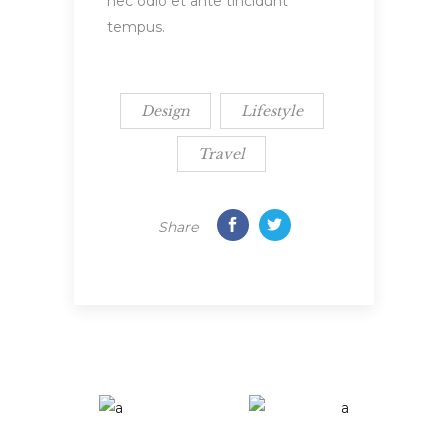
nec odio et ante tincidunt
tempus.
Design
Lifestyle
Travel
Share