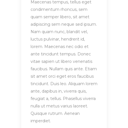
Maecenas tempus, tellus eget
condimentum rhoncus, sem
quam semper libero, sit amet
adipiscing sem neque sed ipsum.
Nam quam nunc, blandit vel,
luctus pulvinar, hendrerit id,
lorem. Maecenas nec odio et
ante tincidunt tempus. Donec
vitae sapien ut libero venenatis
faucibus. Nullam quis ante. Etiam
sit amet orci eget eros faucibus
tincidunt. Duis leo. Aliquam lorem
ante, dapibus in, viverra quis,
feugiat a, tellus. Phasellus viverra
nulla ut metus varius laoreet.
Quisque rutrum. Aenean
imperdiet.