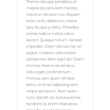
Theme natoque penatibus et
magnis dis parturient montes,
nascetur ridiculus mus. Aliquam
lorem ante, dapibus in, viverra
quis, feugiat a, tellus. Phasellus
viverra nulla ut metus varius
laoreet. Quisque rutrum. Aenean
imperdiet. Etiam ultricies nisi vel
augue. Curabitur ullamcorper
ultricies nisi. Nam eget dui. Etiam
rhoncus. Maecenas tempus,
tellus eget condimentum
rhoncus, sem quam semper
libero, sit amet adipiscing sem
neque sed ipsum. Nam quam
nunc, blandit vel, luctus pulvinar,
hendrerit id, lorem. Maecenas