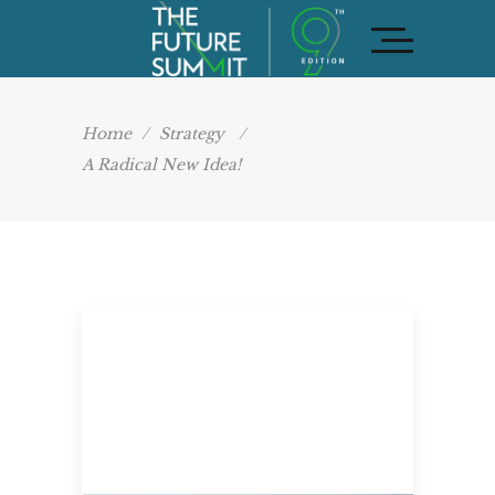
Home
/
Strategy
/
A Radical New Idea!