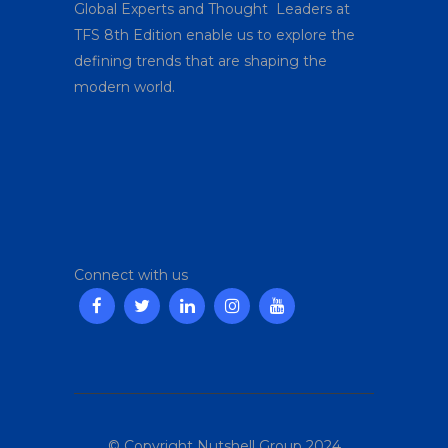
Global Experts and Thought Leaders at
TFS 8
th
Edition enable us to explore the
defining trends that are shaping the
modern world.
Connect with us
© Copyright Nutshell Group 2024