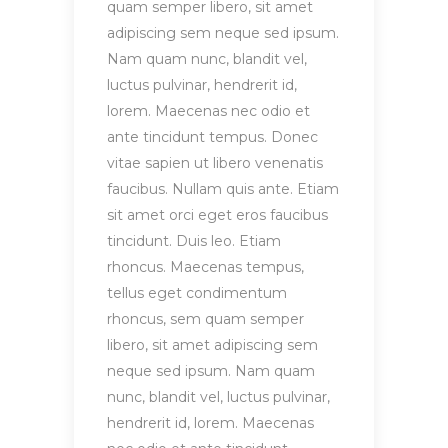
quam semper libero, sit amet
adipiscing sem neque sed ipsum.
Nam quam nunc, blandit vel,
luctus pulvinar, hendrerit id,
lorem. Maecenas nec odio et
ante tincidunt tempus. Donec
vitae sapien ut libero venenatis
faucibus. Nullam quis ante. Etiam
sit amet orci eget eros faucibus
tincidunt. Duis leo. Etiam
rhoncus. Maecenas tempus,
tellus eget condimentum
rhoncus, sem quam semper
libero, sit amet adipiscing sem
neque sed ipsum. Nam quam
nunc, blandit vel, luctus pulvinar,
hendrerit id, lorem. Maecenas