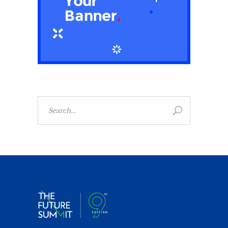
Search
for: