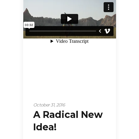
October 31, 2016
A Radical New
Idea!