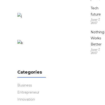
Tech
future
June 7,
2017
Nothing
Works
Better
June 7,
2017
Categories
Business
Entrepreneur
Innovation