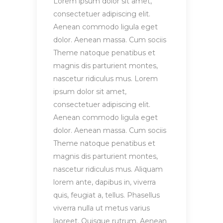
Lorem ipsum dolor sit amet,
consectetuer adipiscing elit.
Aenean commodo ligula eget
dolor. Aenean massa. Cum sociis
Theme natoque penatibus et
magnis dis parturient montes,
nascetur ridiculus mus. Lorem
ipsum dolor sit amet,
consectetuer adipiscing elit.
Aenean commodo ligula eget
dolor. Aenean massa. Cum sociis
Theme natoque penatibus et
magnis dis parturient montes,
nascetur ridiculus mus. Aliquam
lorem ante, dapibus in, viverra
quis, feugiat a, tellus. Phasellus
viverra nulla ut metus varius
laoreet. Quisque rutrum. Aenean