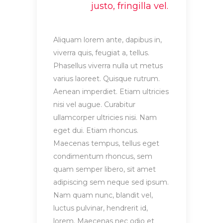
justo, fringilla vel.
Aliquam lorem ante, dapibus in,
viverra quis, feugiat a, tellus.
Phasellus viverra nulla ut metus
varius laoreet. Quisque rutrum.
Aenean imperdiet. Etiam ultricies
nisi vel augue. Curabitur
ullamcorper ultricies nisi. Nam
eget dui. Etiam rhoncus.
Maecenas tempus, tellus eget
condimentum rhoncus, sem
quam semper libero, sit amet
adipiscing sem neque sed ipsum.
Nam quam nunc, blandit vel,
luctus pulvinar, hendrerit id,
lorem. Maecenas nec odio et