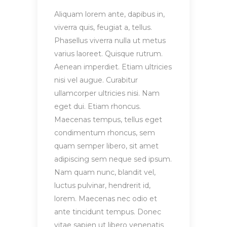
Aliquam lorem ante, dapibus in,
viverra quis, feugiat a, tellus.
Phasellus viverra nulla ut metus
varius laoreet. Quisque rutrum.
Aenean imperdiet. Etiam ultricies
nisi vel augue. Curabitur
ullamcorper ultricies nisi. Nam
eget dui. Etiam rhoncus.
Maecenas tempus, tellus eget
condimentum rhoncus, sem
quam semper libero, sit amet
adipiscing sem neque sed ipsum.
Nam quam nunc, blandit vel,
luctus pulvinar, hendrerit id,
lorem. Maecenas nec odio et
ante tincidunt tempus. Donec
vitae sapien ut libero venenatis