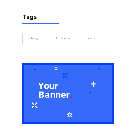
Tags
Design
Lifestyle
Travel