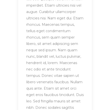
imperdiet. Etiam ultricies nisi vel
augue. Curabitur ullamcorper
ultricies nisi. Nam eget dui. Etiam
rhoncus. Maecenas tempus,
tellus eget condimentum
rhoncus, sem quam semper
libero, sit amet adipiscing sem
neque sed ipsum. Nam quam
nunc, blandit vel, luctus pulvinar,
hendrerit id, lorem. Maecenas
nec odio et ante tincidunt
tempus. Donec vitae sapien ut
libero venenatis faucibus. Nullam
quis ante. Etiam sit amet orci
eget eros faucibus tincidunt. Duis
leo. Sed fringilla mauris sit amet
nibh. Donec sodales sagittis