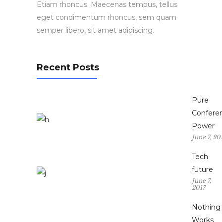
Etiam rhoncus. Maecenas tempus, tellus
eget condimentum rhoncus, sem quam
semper libero, sit amet adipiscing.
Recent Posts
Pure
Confere
Power
June 7, 20
Tech
future
June 7,
2017
Nothing
Works