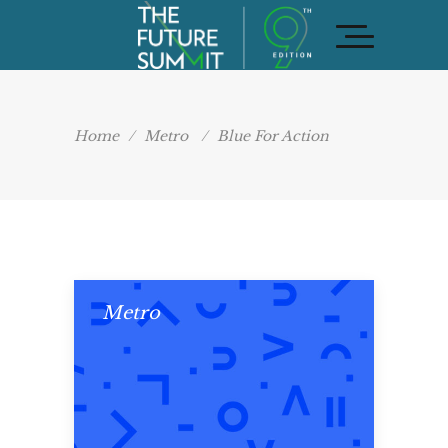
Home
/
Metro
/
Blue For Action
Metro