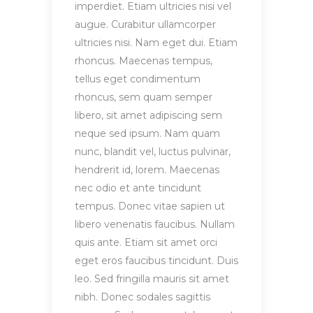
imperdiet. Etiam ultricies nisi vel
augue. Curabitur ullamcorper
ultricies nisi. Nam eget dui. Etiam
rhoncus. Maecenas tempus,
tellus eget condimentum
rhoncus, sem quam semper
libero, sit amet adipiscing sem
neque sed ipsum. Nam quam
nunc, blandit vel, luctus pulvinar,
hendrerit id, lorem. Maecenas
nec odio et ante tincidunt
tempus. Donec vitae sapien ut
libero venenatis faucibus. Nullam
quis ante. Etiam sit amet orci
eget eros faucibus tincidunt. Duis
leo. Sed fringilla mauris sit amet
nibh. Donec sodales sagittis