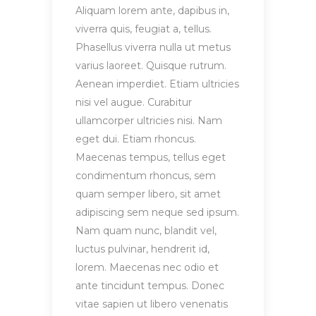
Aliquam lorem ante, dapibus in,
viverra quis, feugiat a, tellus.
Phasellus viverra nulla ut metus
varius laoreet. Quisque rutrum.
Aenean imperdiet. Etiam ultricies
nisi vel augue. Curabitur
ullamcorper ultricies nisi. Nam
eget dui. Etiam rhoncus.
Maecenas tempus, tellus eget
condimentum rhoncus, sem
quam semper libero, sit amet
adipiscing sem neque sed ipsum.
Nam quam nunc, blandit vel,
luctus pulvinar, hendrerit id,
lorem. Maecenas nec odio et
ante tincidunt tempus. Donec
vitae sapien ut libero venenatis