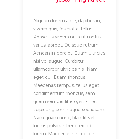
Aliquam lorem ante, dapibus in,
viverra quis, feugiat a, tellus.
Phasellus viverra nulla ut metus
varius laoreet. Quisque rutrum.
Aenean imperdiet. Etiam ultricies
nisi vel augue. Curabitur
ullamcorper ultricies nisi. Nam
eget dui. Etiam rhoncus.
Maecenas tempus, tellus eget
condimentum rhoncus, sem
quam semper libero, sit amet
adipiscing sem neque sed ipsum.
Nam quam nunc, blandit vel,
luctus pulvinar, hendrerit id,
lorem. Maecenas nec odio et