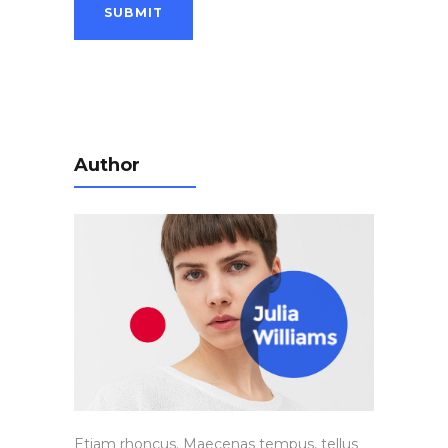
Author
Etiam rhoncus. Maecenas tempus, tellus