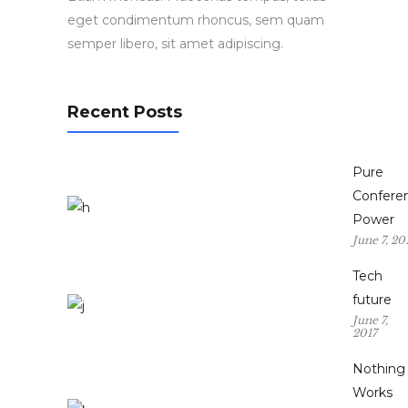
eget condimentum rhoncus, sem quam
semper libero, sit amet adipiscing.
Recent Posts
Pure
Confere
Power
June 7, 20
Tech
future
June 7,
2017
Nothing
Works