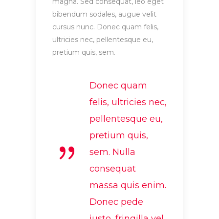
magna. Sed consequat, leo eget
bibendum sodales, augue velit
cursus nunc. Donec quam felis,
ultricies nec, pellentesque eu,
pretium quis, sem.
Donec quam
felis, ultricies nec,
pellentesque eu,
pretium quis,
sem. Nulla
consequat
massa quis enim.
Donec pede
justo, fringilla vel.