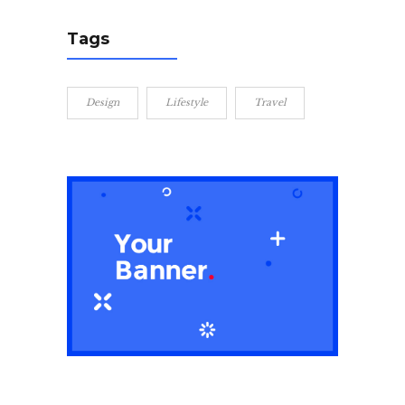
Tags
Design
Lifestyle
Travel