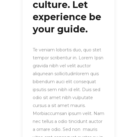
culture. Let
experience be
your guide.
Te veniam lobortis duo, quo stet
tempor scribentur in. Lorem Ipsn
gravida nibh vel velit auctor
aliqunean sollicitudinlorem quis
bibendum auci elit consequat
ipsutis sem nibh id elit. Duis sed
odio sit amet nibh vulputate
cursus a sit amet mauris.
Morbiaccumsan ipsum velit. Nam
nec tellus a odio tincidunt auctor
a ornare odio. Sed non mauris