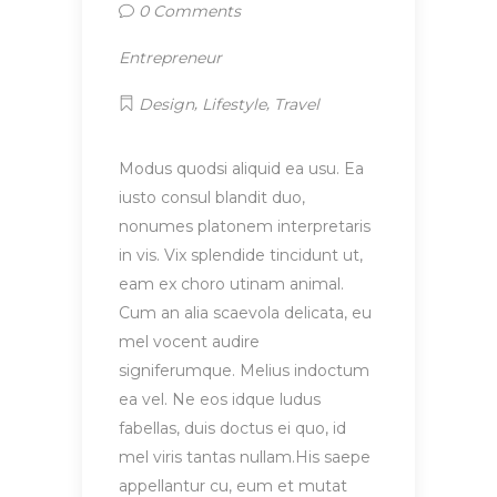
0 Comments
Entrepreneur
,
,
Design
Lifestyle
Travel
Modus quodsi aliquid ea usu. Ea
iusto consul blandit duo,
nonumes platonem interpretaris
in vis. Vix splendide tincidunt ut,
eam ex choro utinam animal.
Cum an alia scaevola delicata, eu
mel vocent audire
signiferumque. Melius indoctum
ea vel. Ne eos idque ludus
fabellas, duis doctus ei quo, id
mel viris tantas nullam.His saepe
appellantur cu, eum et mutat