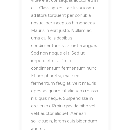
vitae erat consequat auctor eu in
elit. Class aptent taciti sociosqu
ad litora torquent per conubia
nostra, per inceptos himenaeos.
Mauris in erat justo. Nullam ac
urna eu felis dapibus
condimentum sit amet a augue.
Sed non neque elit. Sed ut
imperdiet nisi. Proin
condimentum fermentum nunc.
Etiam pharetra, erat sed
fermentum feugiat, velit mauris
egestas quam, ut aliquam massa
nisl quis neque. Suspendisse in
orci enim. Proin gravida nibh vel
velit auctor aliquet. Aenean
sollicitudin, lorem quis bibendum
auctor.