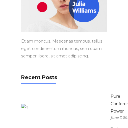
Etiam rhoncus. Maecenas tempus, tellus
eget condimentum rhoncus, sem quam
semper libero, sit amet adipiscing.
Recent Posts
Pure
Confere
Power
June 7, 20