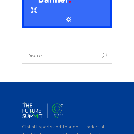
Search
for:
Global Experts and Thought Leaders at