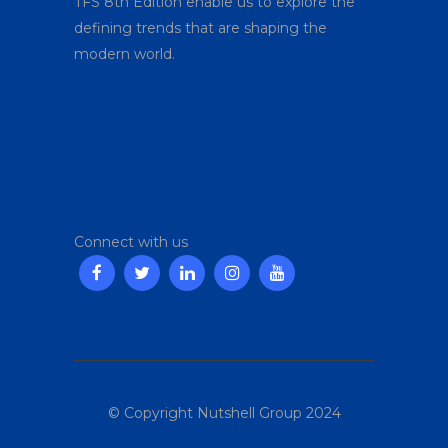
TFS 8
th
Edition enable us to explore the
defining trends that are shaping the
modern world.
Connect with us
© Copyright Nutshell Group 2024