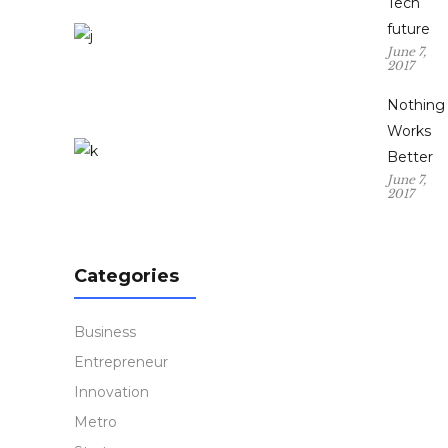
Tech
future
June 7,
2017
Nothing
Works
Better
June 7,
2017
Categories
Business
Entrepreneur
Innovation
Metro